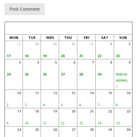
AUGUST 2026
SAFAR 1448
MON
TUE
WED
THU
FRI
SAT
SUN
27
28
29
30
31
1
2
17
18
19
20
21
22
23
3
4
5
6
7
8
9
24
25
26
27
28
29
RABI'AL
AWWAL
1
10
11
12
13
14
15
16
2
3
4
5
6
7
8
17
18
19
20
21
22
23
9
10
11
12
13
14
15
24
25
26
27
28
29
30