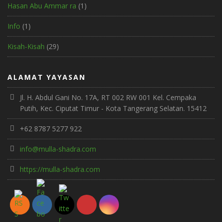
Hasan Abu Ammar ra
(1)
Info
(1)
Kisah-Kisah
(29)
ALAMAT YAYASAN
Jl. H. Abdul Gani No. 17A, RT 002 RW 001 Kel. Cempaka
Putih, Kec. Ciputat Timur - Kota Tangerang Selatan. 15412
+62 8787 5277 922
info@mulla-shadra.com
https://mulla-shadra.com