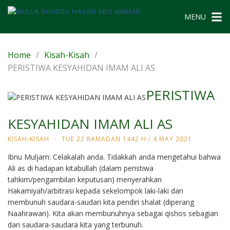
Skip
to
MENU
content
Home
Kisah-Kisah
PERISTIWA KESYAHIDAN IMAM ALI AS
PERISTIWA
KESYAHIDAN IMAM ALI AS
KISAH-KISAH
·
TUE 22 RAMADAN 1442 H / 4 MAY 2021
Ibnu Muljam: Celakalah anda. Tidakkah anda mengetahui bahwa
Ali as di hadapan kitabullah (dalam peristiwa
tahkim/pengambilan keputusan) menyerahkan
Hakamiyah/arbitrasi kepada sekelompok laki-laki dan
membunuh saudara-saudari kita pendiri shalat (diperang
Naahrawan). Kita akan membunuhnya sebagai qishos sebagian
dari saudara-saudara kita yang terbunuh.