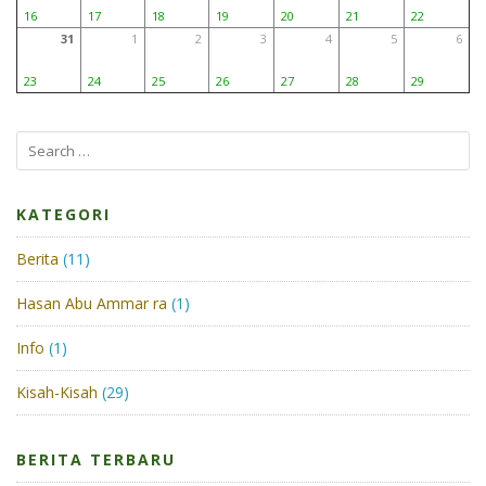
16
17
18
19
20
21
22
31
1
2
3
4
5
6
23
24
25
26
27
28
29
Search
for:
KATEGORI
Berita
(11)
Hasan Abu Ammar ra
(1)
Info
(1)
Kisah-Kisah
(29)
BERITA TERBARU