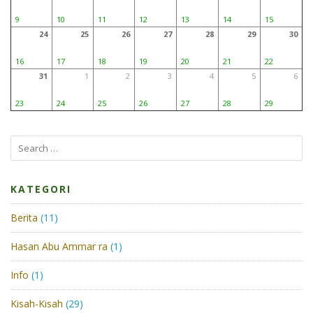
9
10
11
12
13
14
15
24
25
26
27
28
29
30
16
17
18
19
20
21
22
31
1
2
3
4
5
6
23
24
25
26
27
28
29
KATEGORI
Berita
(11)
Hasan Abu Ammar ra
(1)
Info
(1)
Kisah-Kisah
(29)