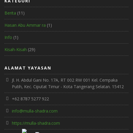
KATEGORI
Berita
(11)
Hasan Abu Ammar ra
(1)
Info
(1)
Kisah-Kisah
(29)
ALAMAT YAYASAN
Jl. H. Abdul Gani No. 17A, RT 002 RW 001 Kel. Cempaka
Putih, Kec. Ciputat Timur - Kota Tangerang Selatan. 15412
+62 8787 5277 922
info@mulla-shadra.com
https://mulla-shadra.com