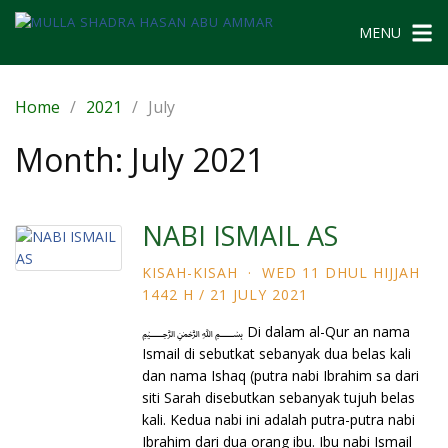
MENU
Home
2021
July
Month:
July 2021
NABI ISMAIL AS
KISAH-KISAH
·
WED 11 DHUL HIJJAH
1442 H / 21 JULY 2021
﷽ Di dalam al-Qur an nama
Ismail di sebutkat sebanyak dua belas kali
dan nama Ishaq (putra nabi Ibrahim sa dari
siti Sarah disebutkan sebanyak tujuh belas
kali. Kedua nabi ini adalah putra-putra nabi
Ibrahim dari dua orang ibu. Ibu nabi Ismail