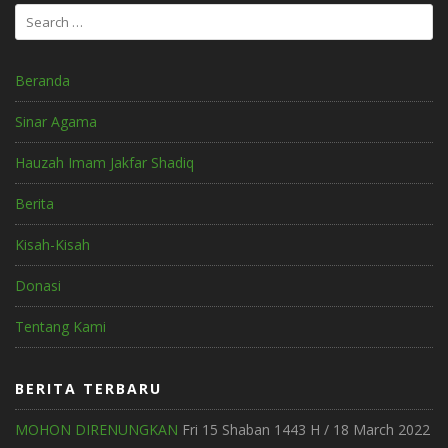
Search
for:
Beranda
Sinar Agama
Hauzah Imam Jakfar Shadiq
Berita
Kisah-Kisah
Donasi
Tentang Kami
BERITA TERBARU
MOHON DIRENUNGKAN
Fri 15 Shaban 1443 H / 18 March 2022