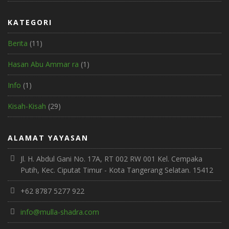
KATEGORI
Berita
(11)
Hasan Abu Ammar ra
(1)
Info
(1)
Kisah-Kisah
(29)
ALAMAT YAYASAN
Jl. H. Abdul Gani No. 17A, RT 002 RW 001 Kel. Cempaka
Putih, Kec. Ciputat Timur - Kota Tangerang Selatan. 15412
+62 8787 5277 922
info@mulla-shadra.com