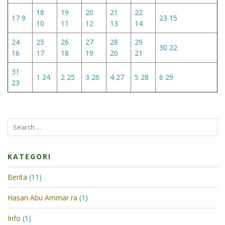
18
19
20
21
22
17
9
23
15
10
11
12
13
14
24
25
26
27
28
29
30
22
16
17
18
19
20
21
31
1
24
2
25
3
26
4
27
5
28
6
29
23
Search
for:
KATEGORI
Berita
(11)
Hasan Abu Ammar ra
(1)
Info
(1)