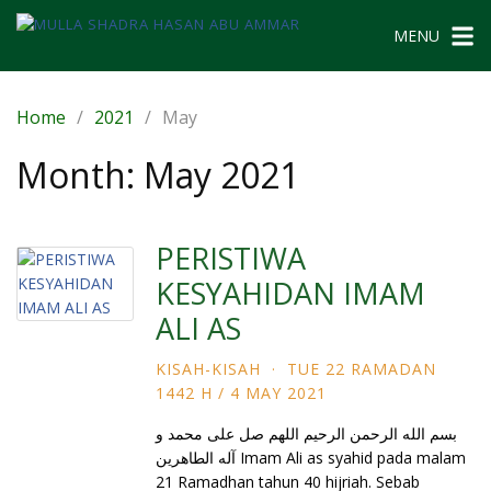
Skip
to
MENU
content
Home
2021
May
Month:
May 2021
PERISTIWA
KESYAHIDAN IMAM
ALI AS
KISAH-KISAH
·
TUE 22 RAMADAN
1442 H / 4 MAY 2021
بسم الله الرحمن الرحيم اللهم صل على محمد و
آله الطاهرين Imam Ali as syahid pada malam
21 Ramadhan tahun 40 hijriah. Sebab