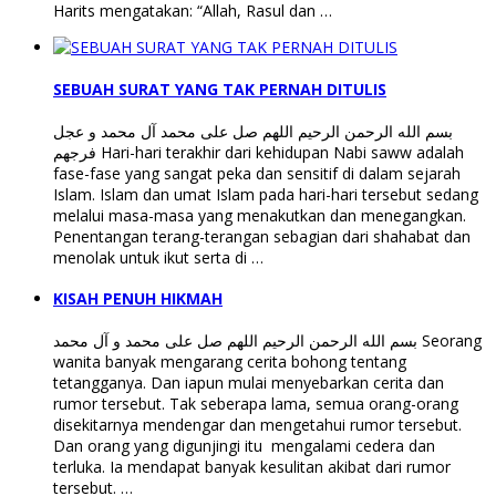
Harits mengatakan: “Allah, Rasul dan …
SEBUAH SURAT YANG TAK PERNAH DITULIS
بسم الله الرحمن الرحيم اللهم صل على محمد آل محمد و عجل
فرجهم Hari-hari terakhir dari kehidupan Nabi saww adalah
fase-fase yang sangat peka dan sensitif di dalam sejarah
Islam. Islam dan umat Islam pada hari-hari tersebut sedang
melalui masa-masa yang menakutkan dan menegangkan.
Penentangan terang-terangan sebagian dari shahabat dan
menolak untuk ikut serta di …
KISAH PENUH HIKMAH
بسم الله الرحمن الرحيم اللهم صل على محمد و آل محمد Seorang
wanita banyak mengarang cerita bohong tentang
tetangganya. Dan iapun mulai menyebarkan cerita dan
rumor tersebut. Tak seberapa lama, semua orang-orang
disekitarnya mendengar dan mengetahui rumor tersebut.
Dan orang yang digunjingi itu mengalami cedera dan
terluka. Ia mendapat banyak kesulitan akibat dari rumor
tersebut. …