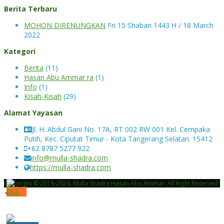
Berita Terbaru
MOHON DIRENUNGKAN
Fri 15 Shaban 1443 H / 18 March
2022
Kategori
Berita
(11)
Hasan Abu Ammar ra
(1)
Info
(1)
Kisah-Kisah
(29)
Alamat Yayasan
Jl. H. Abdul Gani No. 17A, RT 002 RW 001 Kel. Cempaka
Putih, Kec. Ciputat Timur - Kota Tangerang Selatan. 15412
+62 8787 5277 922
info@mulla-shadra.com
https://mulla-shadra.com
Copyright © 2019-2024, Mulla Shadra Hasan Abu Ammar. All Right Reserved