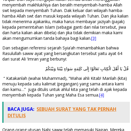
menyembah makhlukNya dan beralih menyembah-hamba Allah
swt kepada menyembah Tuhan. Dak keluar dari wilayah hamba-
hamba Allah swt dan masuk kepada wilayah Tuhan. Dan jika kalian
tidak menerima ajakanku, maka harus membayar jaziyah (pajak)
kepada pemerintahan Islam (sebagai ganti dari nilai tersebut, jiwa
dan harta kalian akan dibela) dan jika tidak demikian maka kami
akan mengumumkan tanda bahaya bagi kalian.
[3]
Dan sebagian referensi sejarah Syia’ah menambahkan bahwa
Rasulullah saww ayat yang bersangkutan tersebut yaitu ayat 64
dari surat Ali ‘Imran yang berbunyi:
قُلْ يَا أَهْلَ الْكِتَابِ تَعَالَوْا إِلَى كَلِمَةٍ سَوَاءٍ بَيْنَنَا وَبَيْنَكُمْ
“ Katakanlah (wahai Muhammad), “Wahai ahli Kitab! Marilah (kita)
menuju kepada satu kalimat (pegangan) yang sama antara kami
dan kamu…” juga ditulis untuk ahlul kita yang telah di ajak kepada
menyembah kepada Tuhan yang Maha Esa semua.
[4]
BACA JUGA:
SEBUAH SURAT YANG TAK PERNAH
DITULIS
Orang-orang utusan Nabi saww telah memasuki Najran. Mereka