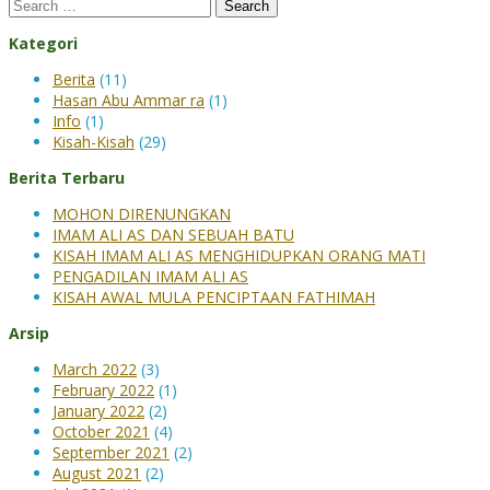
Kategori
Berita
(11)
Hasan Abu Ammar ra
(1)
Info
(1)
Kisah-Kisah
(29)
Berita Terbaru
MOHON DIRENUNGKAN
IMAM ALI AS DAN SEBUAH BATU
KISAH IMAM ALI AS MENGHIDUPKAN ORANG MATI
PENGADILAN IMAM ALI AS
KISAH AWAL MULA PENCIPTAAN FATHIMAH
Arsip
March 2022
(3)
February 2022
(1)
January 2022
(2)
October 2021
(4)
September 2021
(2)
August 2021
(2)