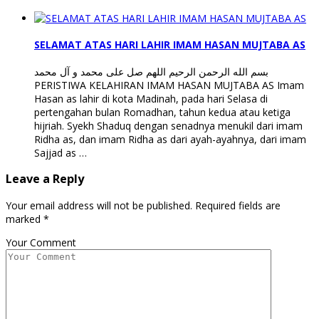
SELAMAT ATAS HARI LAHIR IMAM HASAN MUJTABA AS
بسم الله الرحمن الرحيم اللهم صل على محمد و آل محمد
PERISTIWA KELAHIRAN IMAM HASAN MUJTABA AS Imam
Hasan as lahir di kota Madinah, pada hari Selasa di
pertengahan bulan Romadhan, tahun kedua atau ketiga
hijriah. Syekh Shaduq dengan senadnya menukil dari imam
Ridha as, dan imam Ridha as dari ayah-ayahnya, dari imam
Sajjad as …
Leave a Reply
Your email address will not be published.
Required fields are
marked
*
Your Comment