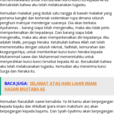
Bersaksilah bahwa aku telah melaksanakan tugasku.
Kemudian malaikat yang duduk satu tangga di bawah malaikat yang
pertama bangkit dan berteriak sedemikian rupa dimana seluruh
penghuni mahsyar mendengar suaranya. Dia akan berkata:
Ayuhannas… barang siapa telah mengenalku, maka aku tidak perlu
memperkenalkan diri kepadanya. Dan barang siapa tidak
mengenalku, maka aku akan memperkenalkan diri kepadanya: Aku
adalah Malik, penjaga Neraka. Ketahuilah bahwa Allah swt telah
memerintahku dengan seluruh nikmat, fadhilah, kemurahan dan
keagunganNya, untuk memberikan kunci-kunci Neraka kepada
Muhammad saww dan Muhammad memerintahku untuk
menyerahkan kunci-kunci tersebut kepada Ali as. Bersaksilah bahwa
aku telah melaksanakan tugasku. Kemudian aku menerima kunci
Surga dan Neraka itu.
BACA JUGA:
SELAMAT ATAS HARI LAHIR IMAM
HASAN MUJTABA AS
Kemudian Rasulullah saww bersabda: Ya Ali kamu akan berpegangan
kepada bajuku dan Ahlulbait (para imam makshum as) akan
berpegangan kepada bajumu. Dan Syiah-Syiahmu akan berpegangan