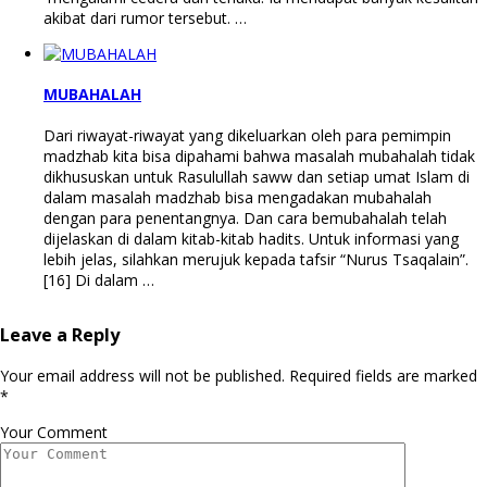
akibat dari rumor tersebut. …
MUBAHALAH
Dari riwayat-riwayat yang dikeluarkan oleh para pemimpin
madzhab kita bisa dipahami bahwa masalah mubahalah tidak
dikhususkan untuk Rasulullah saww dan setiap umat Islam di
dalam masalah madzhab bisa mengadakan mubahalah
dengan para penentangnya. Dan cara bemubahalah telah
dijelaskan di dalam kitab-kitab hadits. Untuk informasi yang
lebih jelas, silahkan merujuk kepada tafsir “Nurus Tsaqalain”.
[16] Di dalam …
Leave a Reply
Your email address will not be published.
Required fields are marked
*
Your Comment