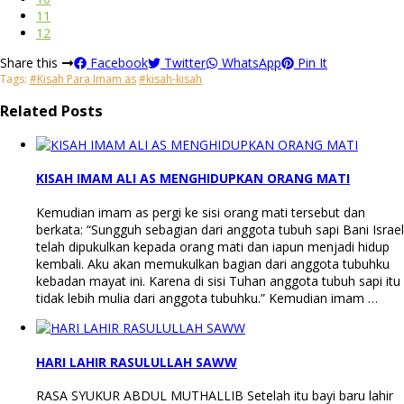
11
12
Share this
Facebook
Twitter
WhatsApp
Pin It
Tags:
#Kisah Para Imam as
#kisah-kisah
Related Posts
KISAH IMAM ALI AS MENGHIDUPKAN ORANG MATI
Kemudian imam as pergi ke sisi orang mati tersebut dan
berkata: “Sungguh sebagian dari anggota tubuh sapi Bani Israel
telah dipukulkan kepada orang mati dan iapun menjadi hidup
kembali. Aku akan memukulkan bagian dari anggota tubuhku
kebadan mayat ini. Karena di sisi Tuhan anggota tubuh sapi itu
tidak lebih mulia dari anggota tubuhku.” Kemudian imam …
HARI LAHIR RASULULLAH SAWW
RASA SYUKUR ABDUL MUTHALLIB Setelah itu bayi baru lahir