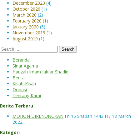
December 2020
(4)
October 2020
(1)
March 2020
(2)
February 2020
(1)
January 2020
(5)
November 2019
(1)
August 2019
(1)
Search
for:
Beranda
Sinar Agama
Hauzah Imam Jakfar Shadiq
Berita
Kisah-Kisah
Donasi
Tentang Kami
Berita Terbaru
MOHON DIRENUNGKAN
Fri 15 Shaban 1443 H / 18 March
2022
Kategori