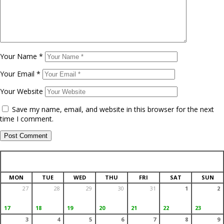
Your Name
*
Your Email
*
Your Website
Save my name, email, and website in this browser for the next
time I comment.
AUGUST 2026
SAFAR 1448
MON
TUE
WED
THU
FRI
SAT
SUN
27
28
29
30
31
1
2
17
18
19
20
21
22
23
3
4
5
6
7
8
9